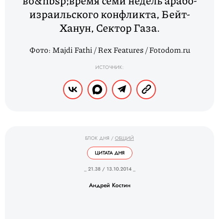
во&nbsp;время семи недель арабо-
израильского конфликта, Бейт-
Ханун, Сектор Газа.
Фото: Majdi Fathi / Rex Features / Fotodom.ru
ИСТОЧНИК:
БЛОК ДНЯ
/
ОБЩИЙ
ЦИТАТА ДНЯ
_ 21.38 / 13.10.2014 _
Андрей Костин