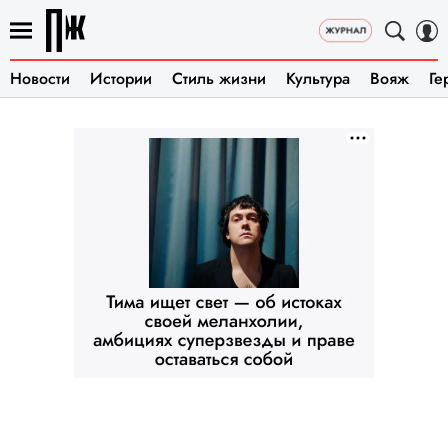
Новости
Истории
Стиль жизни
Культура
Вояж
Ге