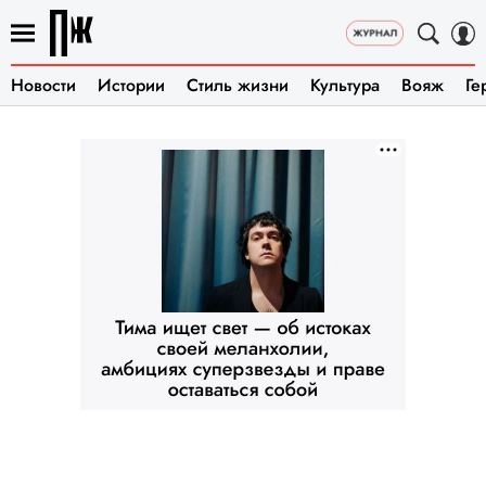
Новости
Истории
Стиль жизни
Культура
Вояж
Ге