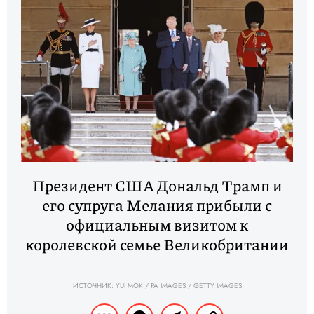
Президент США Дональд Трамп и
его супруга Мелания прибыли с
официальным визитом к
королевской семье Великобритании
ИСТОЧНИК: YUI MOK / PA IMAGES / GETTY IMAGES