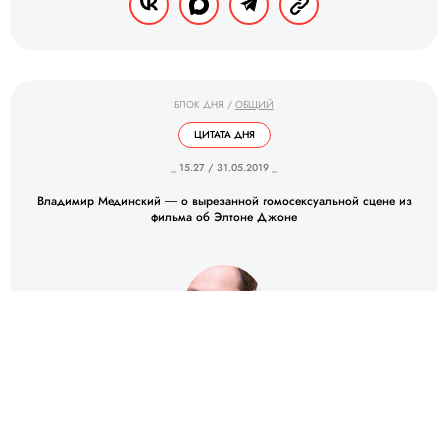
БЛОК ДНЯ
/
ОБЩИЙ
ЦИТАТА ДНЯ
_ 15.27 / 31.05.2019 _
Владимир Мединский ― о вырезанной гомосексуальной сцене из
фильма об Элтоне Джоне
Владимир Мединский
Министр культуры РФ
ИСТОЧНИК: “РИА НОВОСТИ”