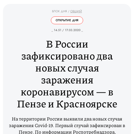
БЛОК ДНЯ
/
ОБЩИЙ
ОТКРЫТИЕ ДНЯ
_ 14.51 / 17.03.2020 _
В России
зафиксировано два
новых случая
заражения
коронавирусом — в
Пензе и Красноярске
На территории России выявили два новых случая
заражения Covid-19. Первый случай зафиксирован в
Пензе. По информации Роспотребнадзора,