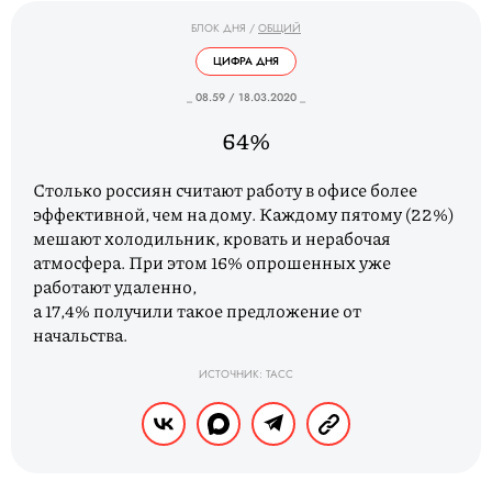
БЛОК ДНЯ
/
ОБЩИЙ
ЦИФРА ДНЯ
_ 08.59 / 18.03.2020 _
64%
Столько россиян считают работу в офисе более
эффективной, чем на дому. Каждому пятому (22%)
мешают холодильник, кровать и нерабочая
атмосфера. При этом 16% опрошенных уже
работают удаленно,
а 17,4% получили такое предложение от
начальства.
ИСТОЧНИК: ТАСС