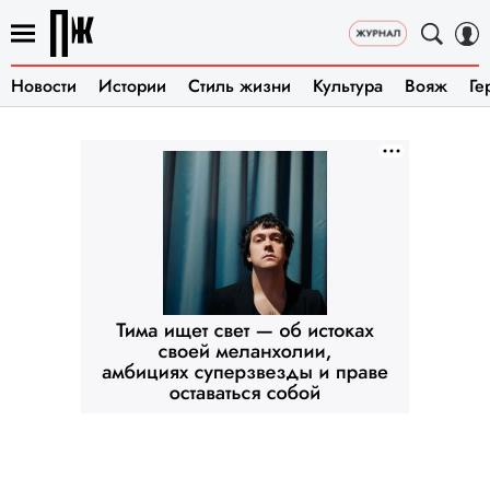
Новости
Истории
Стиль жизни
Культура
Вояж
Ге