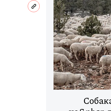
Собака