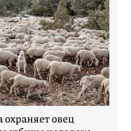
 охраняет овец