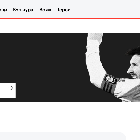
зни
Культура
Вояж
Герои