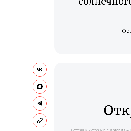
солнечног
Фот
Отк
ИСТОЧНИК: ИСТОЧНИК: CHRISTOPHER MUR