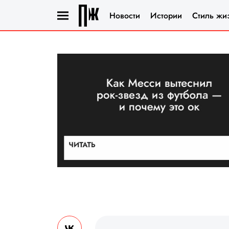
Новости
Истории
Стиль жи