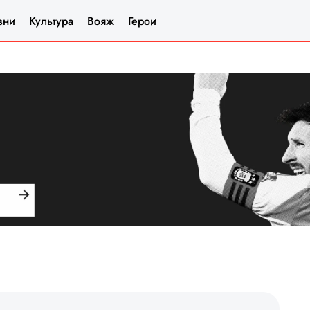
зни
Культура
Вояж
Герои