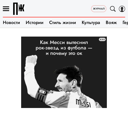
Новости
Истории
Стиль жизни
Культура
Вояж
Ге