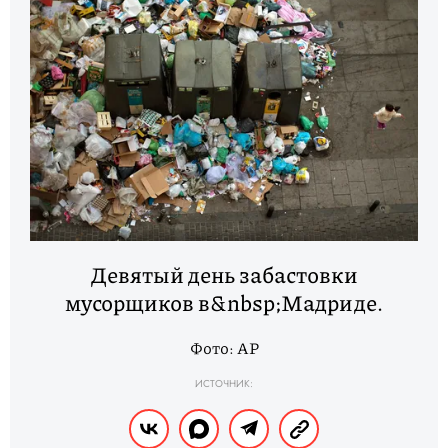
Девятый день забастовки
мусорщиков в&nbsp;Мадриде.
Фото: AP
ИСТОЧНИК: