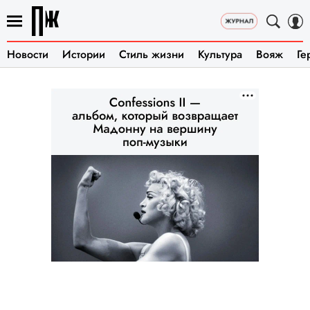
Новости
Истории
Стиль жизни
Культура
Вояж
Ге