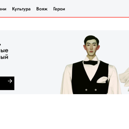
зни
Культура
Вояж
Герои