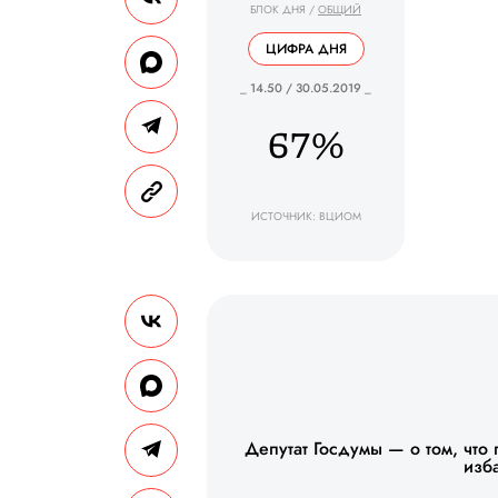
БЛОК ДНЯ
/
ОБЩИЙ
ЦИФРА ДНЯ
_ 14.50 / 30.05.2019 _
67%
ИСТОЧНИК: ВЦИОМ
Депутат Госдумы — о том, что
изб