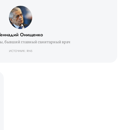
Геннадий Онищенко
мы, бывший главный санитарный врач
ИСТОЧНИК: RNS