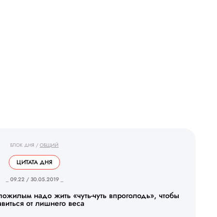
БЛОК ДНЯ
/
ОБЩИЙ
ЦИТАТА ДНЯ
_ 09.22 / 30.05.2019 _
 пожилым надо жить «чуть-чуть впроголодь», чтобы
авиться от лишнего веса