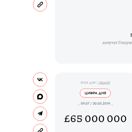
депутат Госду
БЛОК ДНЯ
/
ОБЩИЙ
ЦИФРА ДНЯ
_ 09.07 / 30.05.2019 _
£65 000 000