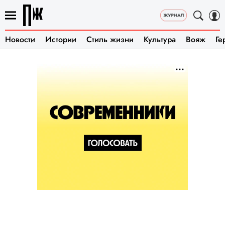
Новости
Истории
Стиль жизни
Культура
Вояж
Ге