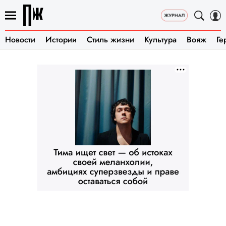
Новости
Истории
Стиль жизни
Культура
Вояж
Ге