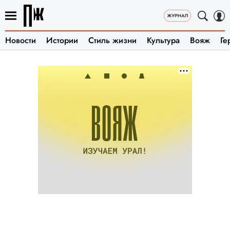
Новости
Истории
Стиль жизни
Культура
Вояж
Ге