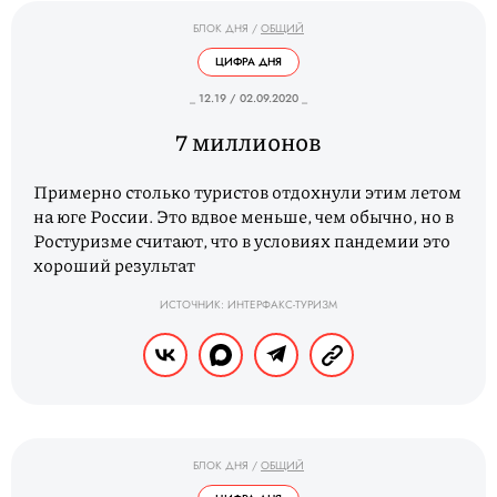
БЛОК ДНЯ
/
ОБЩИЙ
ЦИФРА ДНЯ
_ 12.19 / 02.09.2020 _
7 миллионов
Примерно столько туристов отдохнули этим летом
на юге России. Это вдвое меньше, чем обычно, но в
Ростуризме считают, что в условиях пандемии это
хороший результат
ИСТОЧНИК: ИНТЕРФАКС-ТУРИЗМ
БЛОК ДНЯ
/
ОБЩИЙ