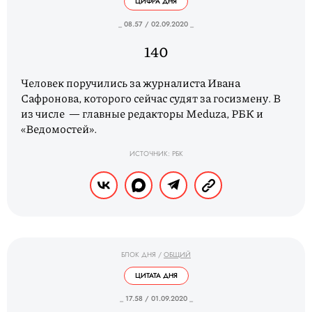
ЦИФРА ДНЯ
_ 08.57 / 02.09.2020 _
140
Человек поручились за журналиста Ивана
Сафронова, которого сейчас судят за госизмену. В
из числе — главные редакторы Meduza, РБК и
«Ведомостей».
ИСТОЧНИК: РБК
БЛОК ДНЯ
/
ОБЩИЙ
ЦИТАТА ДНЯ
_ 17.58 / 01.09.2020 _