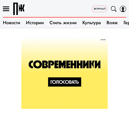
Новости
Истории
Стиль жизни
Культура
Вояж
Ге