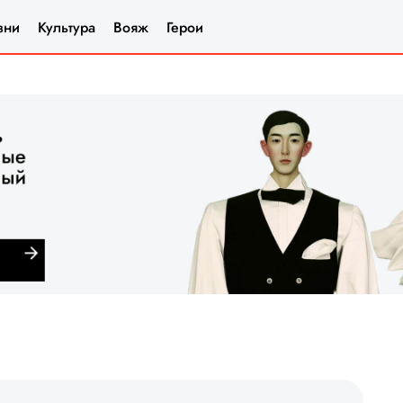
зни
Культура
Вояж
Герои