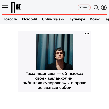
Новости
Истории
Стиль жизни
Культура
Вояж
Ге