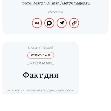
Фото: Martin Ollman / Gettyimages.ru
ИСТОЧНИК:
БЛОК ДНЯ
/
ОБЩИЙ
ОТКРЫТИЕ ДНЯ
_ 14.13 / 12.08.2015 _
Факт дня
ИСТОЧНИК: HTTP://ARZAMAS.ACADEMY/MATERIALS/569