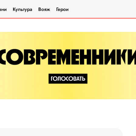
зни
Культура
Вояж
Герои