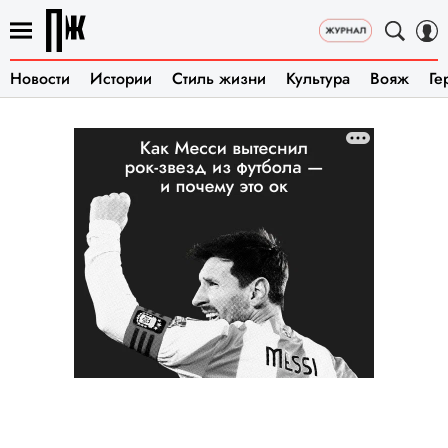
Новости
Истории
Стиль жизни
Культура
Вояж
Ге