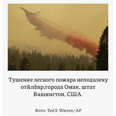
Тушение лесного пожара неподалеку
от&nbsp;города Омак, штат
Вашингтон, США.
Фото: Ted S. Warren / AP