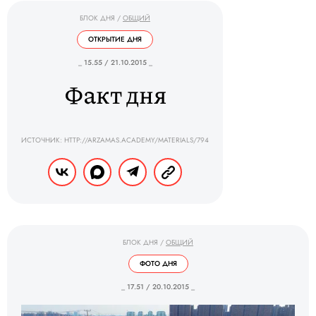
БЛОК ДНЯ
/
ОБЩИЙ
ОТКРЫТИЕ ДНЯ
_ 15.55 / 21.10.2015 _
Факт дня
ИСТОЧНИК: HTTP://ARZAMAS.ACADEMY/MATERIALS/794
БЛОК ДНЯ
/
ОБЩИЙ
ФОТО ДНЯ
_ 17.51 / 20.10.2015 _