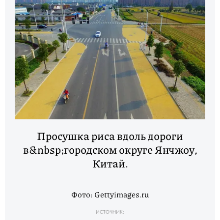
Просушка риса вдоль дороги
в&nbsp;городском округе Янчжоу,
Китай.
Фото: Gettyimages.ru
ИСТОЧНИК: