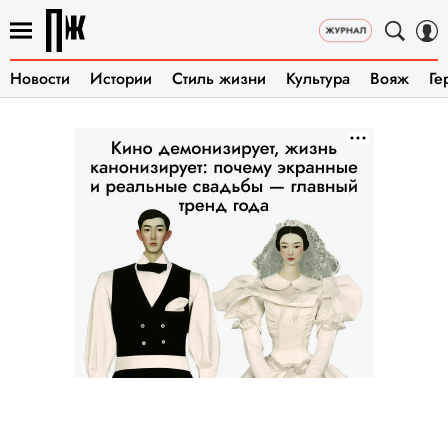
Новости
Истории
Стиль жизни
Культура
Вояж
Ге