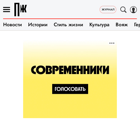
Новости
Истории
Стиль жизни
Культура
Вояж
Ге