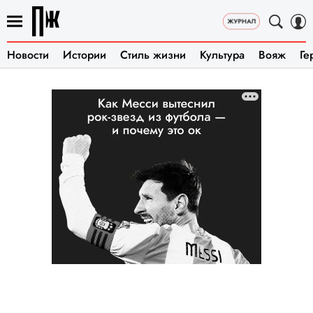
Новости
Истории
Стиль жизни
Культура
Вояж
Ге