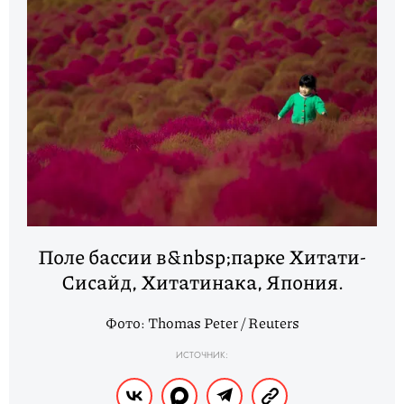
Поле бассии в&nbsp;парке Хитати-
Сисайд, Хитатинака, Япония.
Фото: Thomas Peter / Reuters
ИСТОЧНИК: