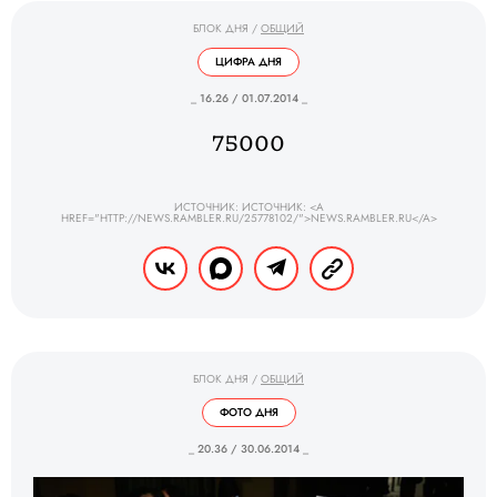
БЛОК ДНЯ
/
ОБЩИЙ
ЦИФРА ДНЯ
_ 16.26 / 01.07.2014 _
75000
ИСТОЧНИК: ИСТОЧНИК: <A
HREF="HTTP://NEWS.RAMBLER.RU/25778102/">NEWS.RAMBLER.RU</A>
БЛОК ДНЯ
/
ОБЩИЙ
ФОТО ДНЯ
_ 20.36 / 30.06.2014 _