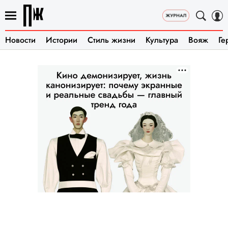
Новости
Истории
Стиль жизни
Культура
Вояж
Ге