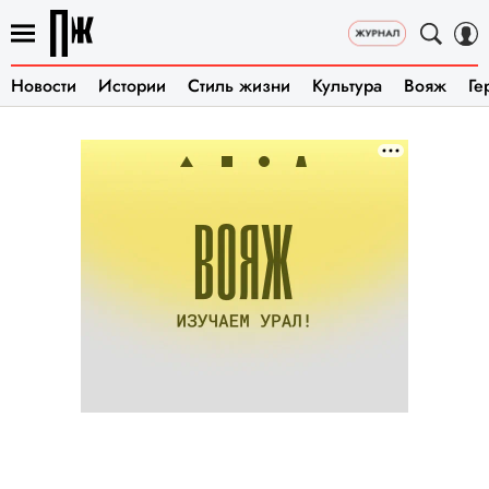
Новости
Истории
Стиль жизни
Культура
Вояж
Ге