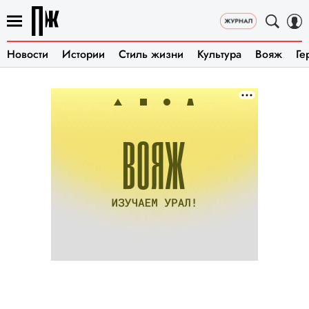
Новости
Истории
Стиль жизни
Культура
Вояж
Ге