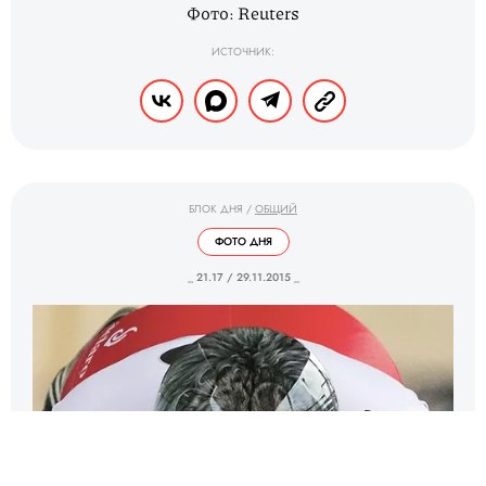
Фото: Reuters
ИСТОЧНИК:
БЛОК ДНЯ
/
ОБЩИЙ
ФОТО ДНЯ
_ 21.17 / 29.11.2015 _