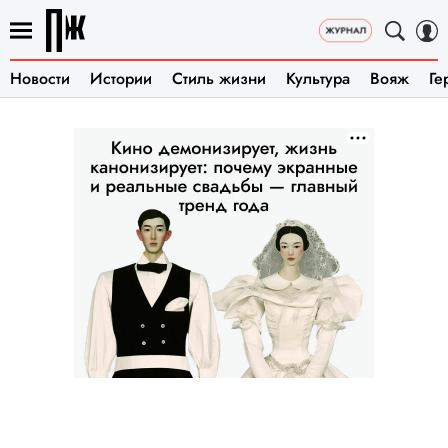
Новости
Истории
Стиль жизни
Культура
Вояж
Ге