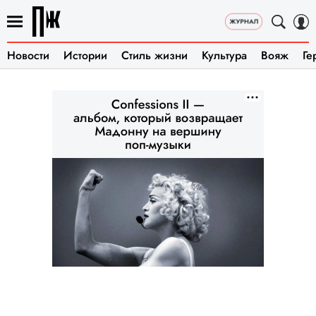
Новости
Истории
Стиль жизни
Культура
Вояж
Ге