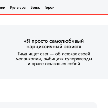
зни
Культура
Вояж
Герои