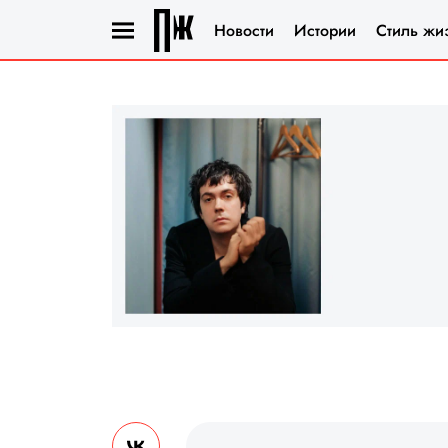
Новости
Истории
Стиль жи