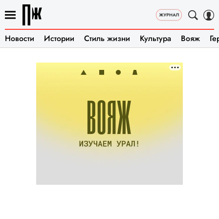
Новости
Истории
Стиль жизни
Культура
Вояж
Ге