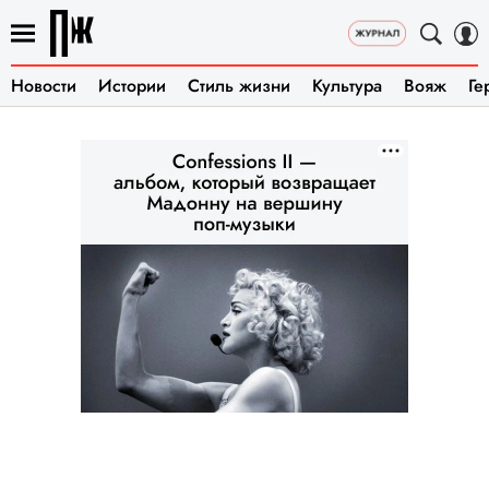
Новости
Истории
Стиль жизни
Культура
Вояж
Ге