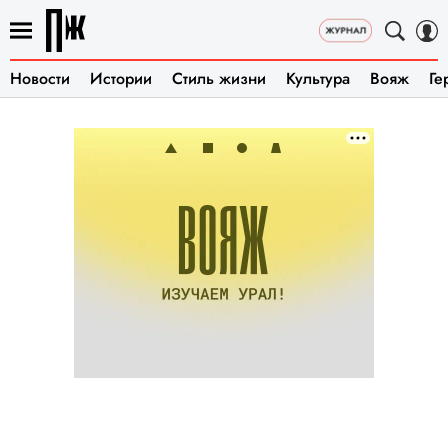
Новости
Истории
Стиль жизни
Культура
Вояж
Ге