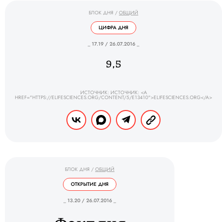
БЛОК ДНЯ
/
ОБЩИЙ
ЦИФРА ДНЯ
_ 17.19 / 26.07.2016 _
9,5
ИСТОЧНИК: ИСТОЧНИК: <A
HREF="HTTPS://ELIFESCIENCES.ORG/CONTENT/5/E13410">ELIFESCIENCES.ORG</A>
БЛОК ДНЯ
/
ОБЩИЙ
ОТКРЫТИЕ ДНЯ
_ 13.20 / 26.07.2016 _