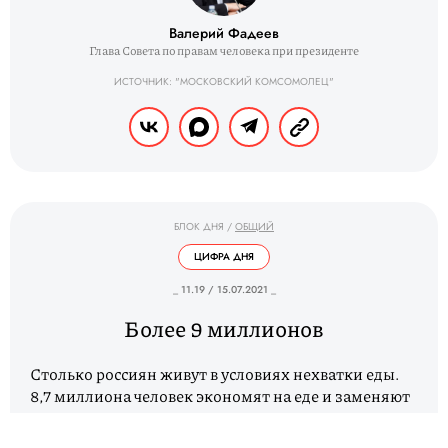
Валерий Фадеев
Глава Совета по правам человека при президенте
ИСТОЧНИК: "МОСКОВСКИЙ КОМСОМОЛЕЦ"
БЛОК ДНЯ
/
ОБЩИЙ
ЦИФРА ДНЯ
_ 11.19 / 15.07.2021 _
Более 9 миллионов
Столько россиян живут в условиях нехватки еды.
8,7 миллиона человек экономят на еде и заменяют
питательные продукты низкокачественными. А
около 400 тысяч россиян находятся в группе