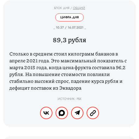
БЛОК ДНЯ
/
ОБЩИЙ
ЦИФРА ДНЯ
_ 10.37 / 16.07.2021 _
89,3 рубля
Столько в среднем стоил килограмм бананов в
апреле 2021 года. Это максимальный показатель с
марта 2015 года, когда цена фрукта составила 96,2
рубля. На повышение стоимости повлияли
стабильно высокий спрос, падение курса рубля и
дефицит поставок из Эквадора
ИСТОЧНИК: РБК