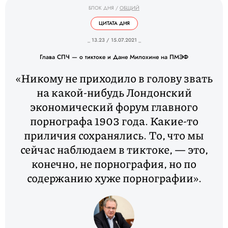
БЛОК ДНЯ
/
ОБЩИЙ
ЦИТАТА ДНЯ
_ 13.23 / 15.07.2021 _
Глава СПЧ — о тиктоке и Дане Милохине на ПМЭФ
«Никому не приходило в голову звать
на какой-нибудь Лондонский
экономический форум главного
порнографа 1903 года. Какие-то
приличия сохранялись. То, что мы
сейчас наблюдаем в тиктоке, — это,
конечно, не порнография, но по
содержанию хуже порнографии».