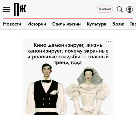
Новости
Истории
Стиль жизни
Культура
Вояж
Ге