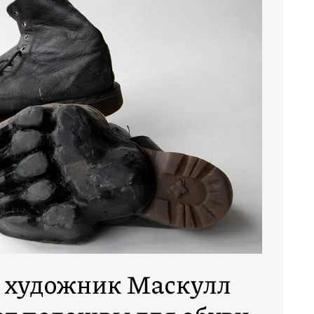
 художник Маскулл