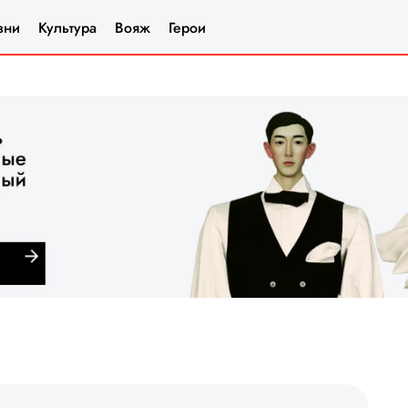
зни
Культура
Вояж
Герои