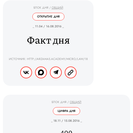
БЛОК ДНЯ
/
ОБЩИЙ
ОТКРЫТИЕ ДНЯ
_ 11.04 / 16.08.2016 _
Факт дня
ИСТОЧНИК: HTTP://ARZAMAS.ACADEMY/MICRO/LAW/18
БЛОК ДНЯ
/
ОБЩИЙ
ЦИФРА ДНЯ
_ 18.11 / 15.08.2016 _
400