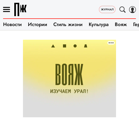
Новости
Истории
Стиль жизни
Культура
Вояж
Ге