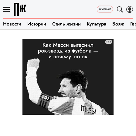
Новости
Истории
Стиль жизни
Культура
Вояж
Ге