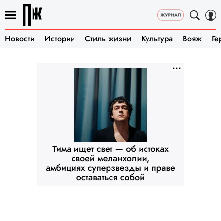
Новости
Истории
Стиль жизни
Культура
Вояж
Ге