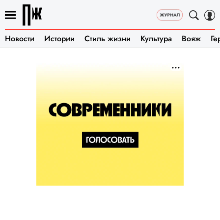
Новости
Истории
Стиль жизни
Культура
Вояж
Ге