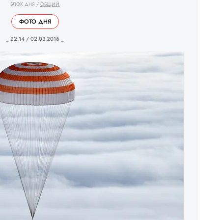
БЛОК ДНЯ
/
ОБЩИЙ
ФОТО ДНЯ
_ 22.14 / 02.03.2016 _