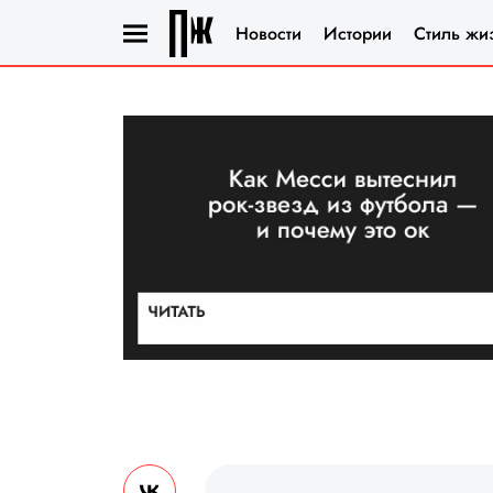
Новости
Истории
Стиль жи