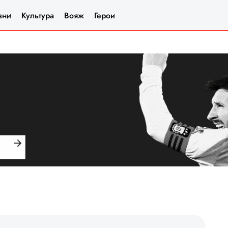
зни
Культура
Вояж
Герои