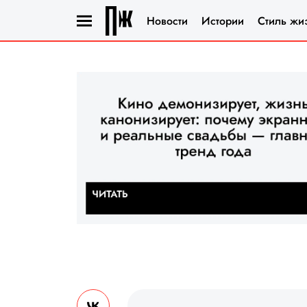
Новости
Истории
Стиль жи