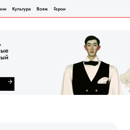
зни
Культура
Вояж
Герои