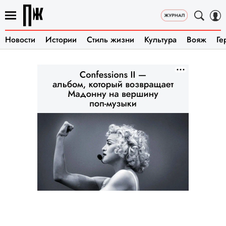
Новости
Истории
Стиль жизни
Культура
Вояж
Ге