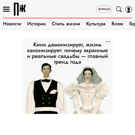
Новости
Истории
Стиль жизни
Культура
Вояж
Ге