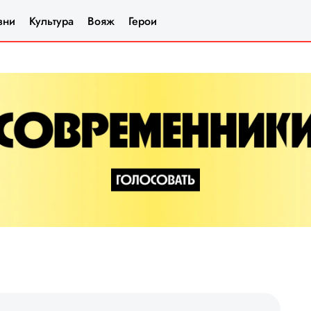
зни
Культура
Вояж
Герои