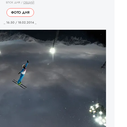
БЛОК ДНЯ
/
ОБЩИЙ
ФОТО ДНЯ
_ 16.50 / 18.02.2014 _