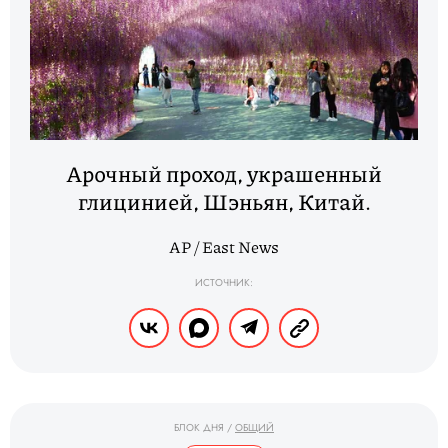
Арочный проход, украшенный
глицинией, Шэньян, Китай.
AP / East News
ИСТОЧНИК:
БЛОК ДНЯ
/
ОБЩИЙ