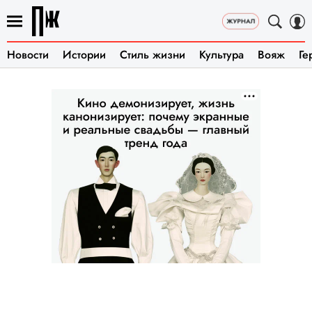
Новости
Истории
Стиль жизни
Культура
Вояж
Ге