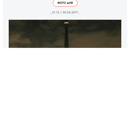
ФОТО ДНЯ
_ 21.12 / 05.04.2017 _
На Эйфелевой башне погасили огни
в память о жертвах теракта в
Петербурге.