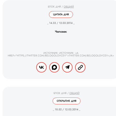
БЛОК ДНЯ
/
ОБЩИЙ
ЦИТАТА ДНЯ
_ 14.33 / 12.03.2014 _
Человек
ИСТОЧНИК: ИСТОЧНИК: <A
HREF="HTTPS://TWITTER.COM/BELOGOLOVCEV">TWITTER.COM/BELOGOLOVCEV</A>
БЛОК ДНЯ
/
ОБЩИЙ
ОТКРЫТИЕ ДНЯ
_ 10.52 / 12.03.2014 _