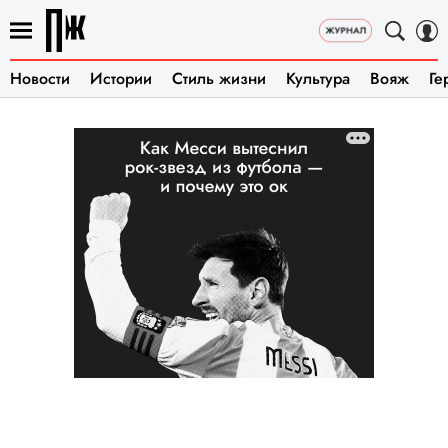
Новости
Истории
Стиль жизни
Культура
Вояж
Ге