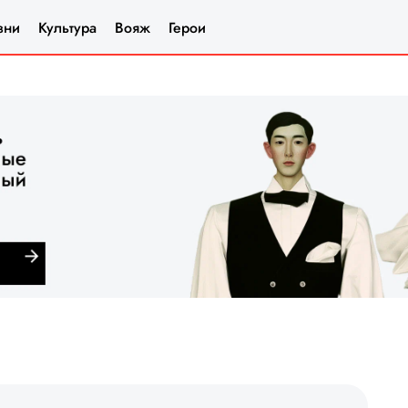
зни
Культура
Вояж
Герои