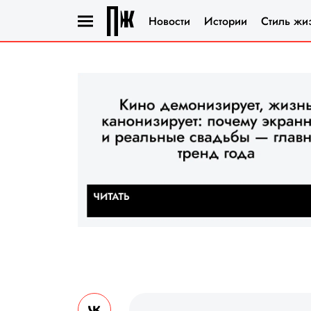
Новости
Истории
Стиль жи