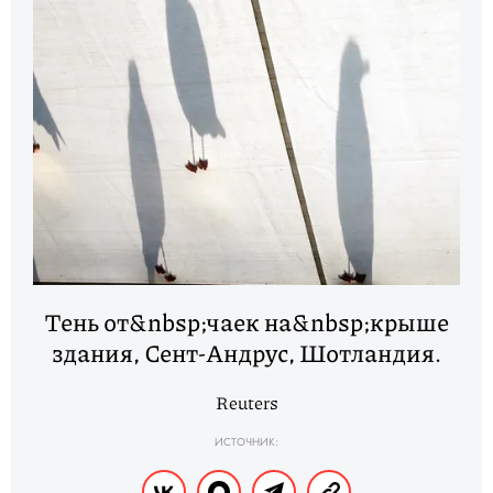
Тень от&nbsp;чаек на&nbsp;крыше
здания, Сент-Андрус, Шотландия.
Reuters
ИСТОЧНИК: