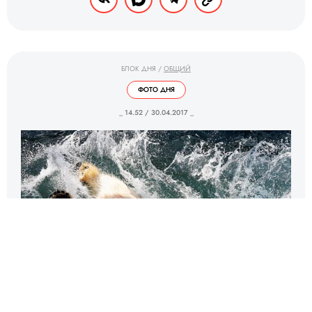
БЛОК ДНЯ
/
ОБЩИЙ
ФОТО ДНЯ
_ 14.52 / 30.04.2017 _