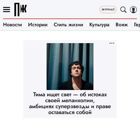
Новости
Истории
Стиль жизни
Культура
Вояж
Ге