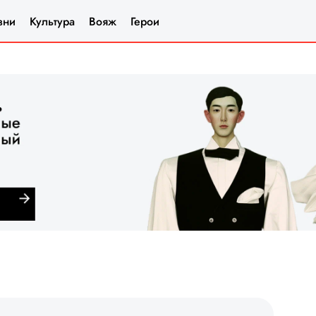
зни
Культура
Вояж
Герои