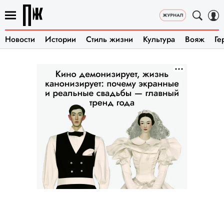
Новости
Истории
Стиль жизни
Культура
Вояж
Ге