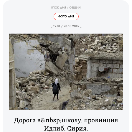
БЛОК ДНЯ
/
ОБЩИЙ
ФОТО ДНЯ
_ 19.01 / 28.10.2015 _
Дорога в&nbsp;школу, провинция
Идлиб, Сирия.