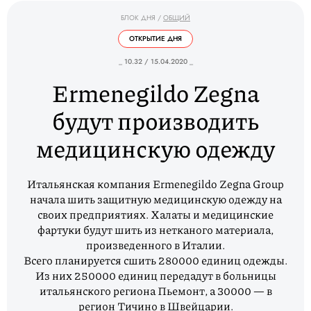
БЛОК ДНЯ
/
ОБЩИЙ
ОТКРЫТИЕ ДНЯ
_ 10.32 / 15.04.2020 _
Ermenegildo Zegna
будут производить
медицинскую одежду
Итальянская компания Ermenegildo Zegna Group
начала шить защитную медицинскую одежду на
своих предприятиях. Халаты и медицинские
фартуки будут шить из нетканого материала,
произведенного в Италии.
Всего планируется сшить 280000 единиц одежды.
Из них 250000 единиц передадут в больницы
итальянского региона Пьемонт, а 30000 — в
регион Тичино в Швейцарии.