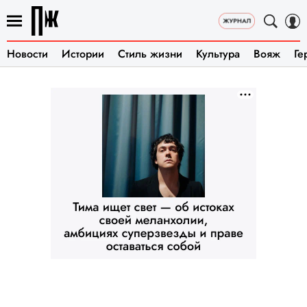
Новости
Истории
Стиль жизни
Культура
Вояж
Ге