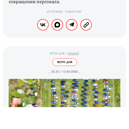
сокращении персонала.
ИСТОЧНИК: "ИЗВЕСТИЯ"
БЛОК ДНЯ
/
ОБЩИЙ
ФОТО ДНЯ
_ 20.33 / 13.04.2020 _