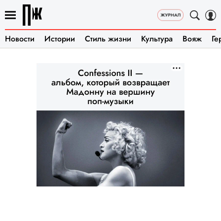
Новости
Истории
Стиль жизни
Культура
Вояж
Ге