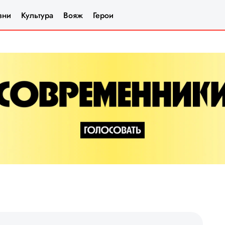
зни
Культура
Вояж
Герои