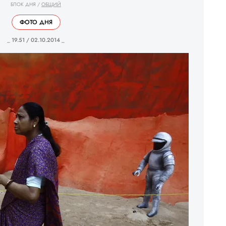
БЛОК ДНЯ
/
ОБЩИЙ
ФОТО ДНЯ
_ 19.51 / 02.10.2014 _