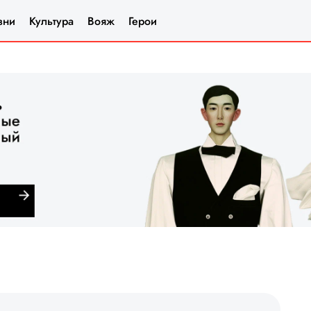
зни
Культура
Вояж
Герои