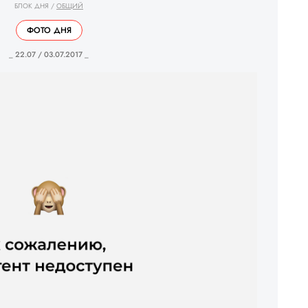
БЛОК ДНЯ
/
ОБЩИЙ
ФОТО ДНЯ
_ 22.07 / 03.07.2017 _