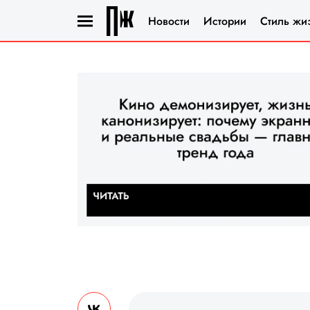
Новости
Истории
Стиль жи